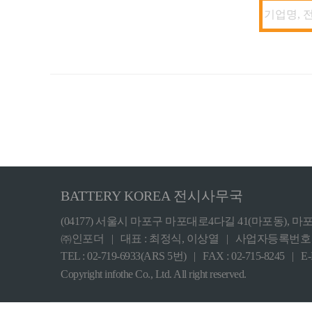
BATTERY KOREA 전시사무국
(04177) 서울시 마포구 마포대로4다길 41(마포동), 마
㈜인포더 | 대표 : 최정식, 이상열 | 사업자등록번호 : 10
TEL : 02-719-6933(ARS 5번) | FAX : 02-715-8245 | E
Copyright infothe Co., Ltd. All right reserved.