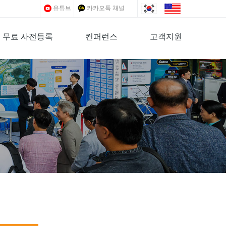
유튜브
카카오톡 채널
무료 사전등록
컨퍼런스
고객지원