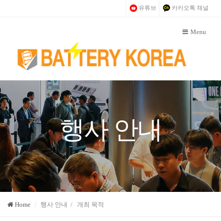
유튜브
카카오톡 채널
Menu
행사 안내
Home
행사 안내 / 개최 목적